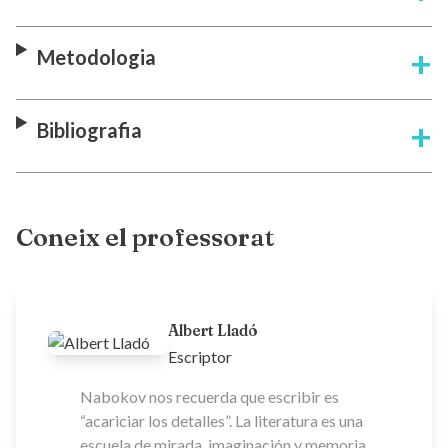
Metodologia
Bibliografia
Coneix el professorat
Albert Lladó
Escriptor
Nabokov nos recuerda que escribir es
“acariciar los detalles”. La literatura es una
escuela de mirada, imaginación y memoria,