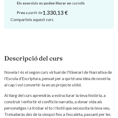
Els exercicis es poden lliurar en
castellà
1.330,13 €
Preu
a partir de
Comparteix aquest curs
Descripció del curs
Novela I és el segon curs virtual de l’Itinerari de Narrativa de
l’Escola d’Escriptura, pensat per a qui té una idea de novel·la
al cap i vol convertir-la en un projecte sòlid.
Al llarg del curs aprendràs a estructurar la teva història, a
construir i enfortir el conflicte narratiu, a donar vida als
personatges i a trobar el to i l’estil que necessita la teva veu.
Treballaràs des de la sinopsi fins a l’escaleta, passant per les