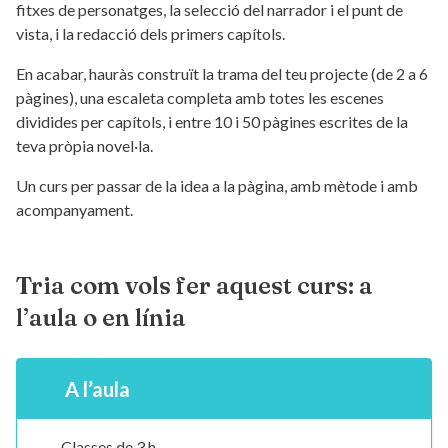
fitxes de personatges, la selecció del narrador i el punt de
vista, i la redacció dels primers capítols.
En acabar, hauràs construït la trama del teu projecte (de 2 a 6
pàgines), una escaleta completa amb totes les escenes
dividides per capítols, i entre 10 i 50 pàgines escrites de la
teva pròpia novel·la.
Un curs per passar de la idea a la pàgina, amb mètode i amb
acompanyament.
Tria com vols fer aquest curs: a
l’aula o en línia
A l’aula
Classes de 3 h.