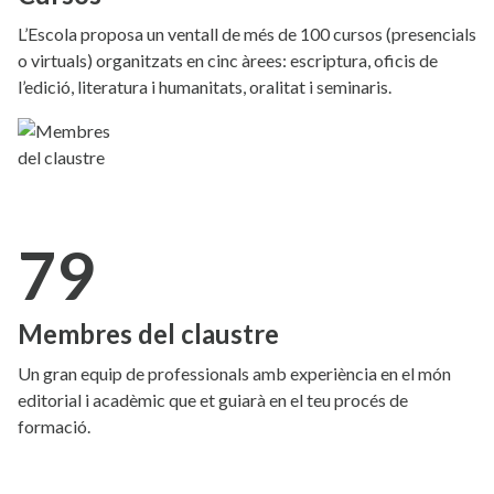
L’Escola proposa un ventall de més de 100 cursos (presencials
o virtuals) organitzats en cinc àrees: escriptura, oficis de
l’edició, literatura i humanitats, oralitat i seminaris.
79
Membres del claustre
Un gran equip de professionals amb experiència en el món
editorial i acadèmic que et guiarà en el teu procés de
formació.