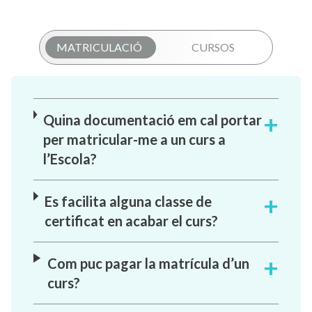
MATRICULACIÓ
CURSOS
Quina documentació em cal portar
per matricular-me a un curs a
l’Escola?
Es facilita alguna classe de
certificat en acabar el curs?
Com puc pagar la matrícula d’un
curs?