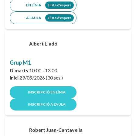
EN LÍNIA
Llista d'espera
A L’AULA
Llista d'espera
Albert Lladó
Grup M1
Dimarts
10:00 - 13:00
Inici
29/09/2026 (30 ses.)
INSCRIPCIÓ EN LÍNIA
INSCRIPCIÓ A L’AULA
Robert Juan-Cantavella