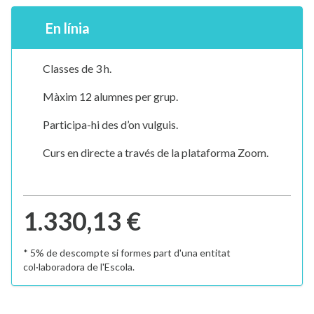
En línia
Classes de 3 h.
Màxim 12 alumnes per grup.
Participa-hi des d’on vulguis.
Curs en directe a través de la plataforma Zoom.
1.330,13 €
* 5% de descompte si formes part d'una entitat
col·laboradora de l'Escola.