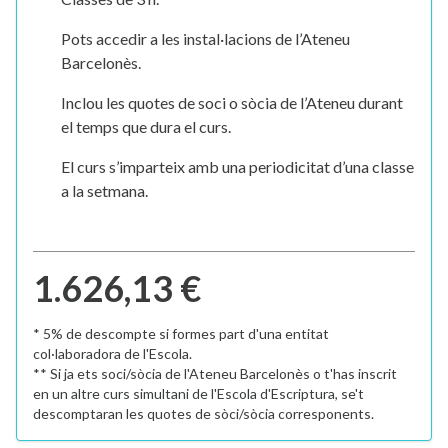
Pots accedir a les instal·lacions de l’Ateneu
Barcelonès.
Inclou les quotes de soci o sòcia de l’Ateneu durant
el temps que dura el curs.
El curs s’imparteix amb una periodicitat d’una classe
a la setmana.
1.626,13 €
* 5% de descompte si formes part d'una entitat
col·laboradora de l'Escola.
** Si ja ets soci/sòcia de l'Ateneu Barcelonès o t'has inscrit
en un altre curs simultani de l'Escola d'Escriptura, se't
descomptaran les quotes de sòci/sòcia corresponents.