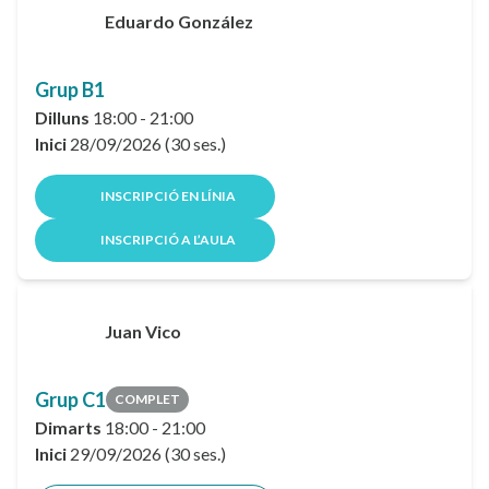
Eduardo González
Grup B1
Dilluns
18:00 - 21:00
Inici
28/09/2026 (30 ses.)
INSCRIPCIÓ EN LÍNIA
INSCRIPCIÓ A L’AULA
Juan Vico
Grup C1
COMPLET
Dimarts
18:00 - 21:00
Inici
29/09/2026 (30 ses.)