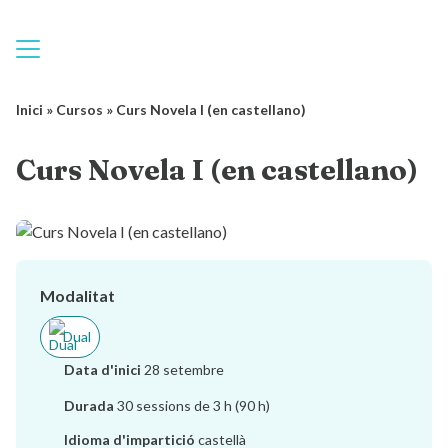
Inici
»
Cursos
»
Curs Novela I (en castellano)
Curs Novela I (en castellano)
Modalitat
Dual
Data d'inici
28 setembre
Durada
30 sessions de 3 h (90 h)
Idioma d'impartició
castellà